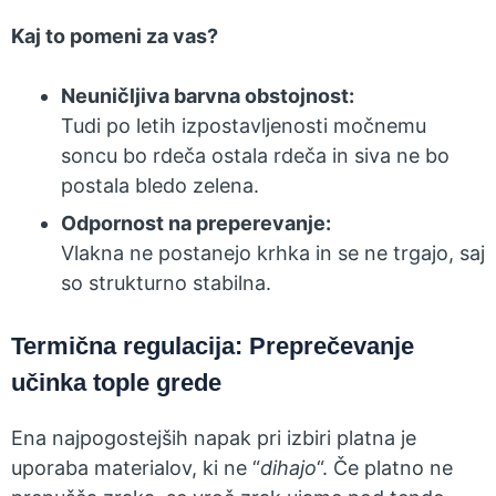
Kaj to pomeni za vas?
Neuničljiva barvna obstojnost:
Tudi po letih izpostavljenosti močnemu
soncu bo rdeča ostala rdeča in siva ne bo
postala bledo zelena.
Odpornost na preperevanje:
Vlakna ne postanejo krhka in se ne trgajo, saj
so strukturno stabilna.
Termična regulacija: Preprečevanje
učinka tople grede
Ena najpogostejših napak pri izbiri platna je
uporaba materialov, ki ne “
dihajo
“. Če platno ne