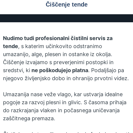
Čiščenje tende
Nudimo tudi profesionalni čistilni servis za
tende
, s katerim učinkovito odstranimo
umazanijo, alge, plesen in ostanke iz okolja.
Čiščenje izvajamo s preverjenimi postopki in
sredstvi, ki
ne poškodujejo platna
. Podaljšajo pa
njegovo življenjsko dobo in ohranijo prvotni videz.
Umazanija nase veže vlago, kar ustvarja idealne
pogoje za razvoj plesni in glivic. S časoma prihaja
do razkrajanja vlaken in počasnega uničevanja
zaščitnega premaza.