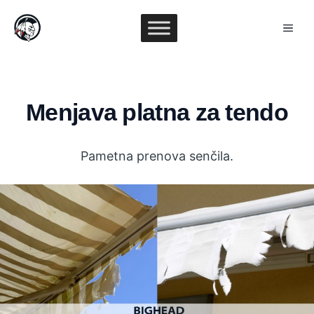
Skip
to
ME
content
Menjava platna za tendo
Pametna prenova senčila.