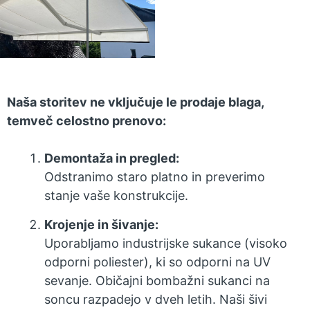
Naša storitev ne vključuje le prodaje blaga,
temveč celostno prenovo:
Demontaža in pregled:
Odstranimo staro platno in preverimo
stanje vaše konstrukcije.
Krojenje in šivanje:
Uporabljamo industrijske sukance (visoko
odporni poliester), ki so odporni na UV
sevanje. Običajni bombažni sukanci na
soncu razpadejo v dveh letih. Naši šivi