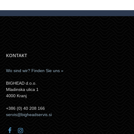
KONTAKT
Wo sind wir? Finden Sie uns »
BIGHEAD d.o.o.
Mladinska ulica 1
4000 Kranj
+386 (0) 40 208 166
servis@bigheadservis.si