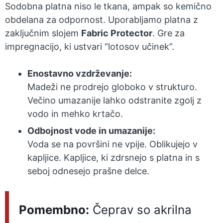
Sodobna platna niso le tkana, ampak so kemično
obdelana za odpornost. Uporabljamo platna z
zaključnim slojem
Fabric Protector
. Gre za
impregnacijo, ki ustvari “lotosov učinek”.
Enostavno vzdrževanje:
Madeži ne prodrejo globoko v strukturo.
Večino umazanije lahko odstranite zgolj z
vodo in mehko krtačo.
Odbojnost vode in umazanije:
Voda se na površini ne vpije. Oblikujejo v
kapljice. Kapljice, ki zdrsnejo s platna in s
seboj odnesejo prašne delce.
Pomembno:
Čeprav so akrilna