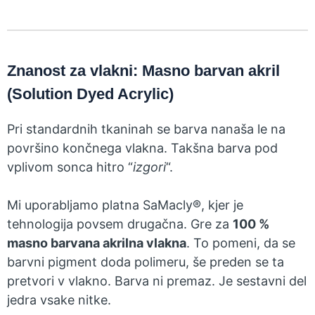
Znanost za vlakni: Masno barvan akril
(Solution Dyed Acrylic)
Pri standardnih tkaninah se barva nanaša le na
površino končnega vlakna. Takšna barva pod
vplivom sonca hitro “
izgori
“.
Mi uporabljamo platna SaMacly®, kjer je
tehnologija povsem drugačna. Gre za
100 %
masno barvana akrilna vlakna
. To pomeni, da se
barvni pigment doda polimeru, še preden se ta
pretvori v vlakno. Barva ni premaz. Je sestavni del
jedra vsake nitke.