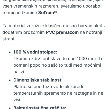
vseh vremenskih razmerah, svetujemo uporabo
tehnične tkanine
Sol’rain
®.
Ta material združuje klasičen masno barvan akril z
dodatnim prozornim
PVC premazom
na notranji
strani.
100 % vodni stolpec:
Tkanina zdrži pritisk vode nad 1000 mm. To
pomeni popolno zaščito tudi med močnimi
nalivi.
Dimenzijska stabilnost:
Platno se pod težo vode ali zaradi
temperaturnih sprememb ne raztegne in ne
visi.
Bakteriostatična zaščita: