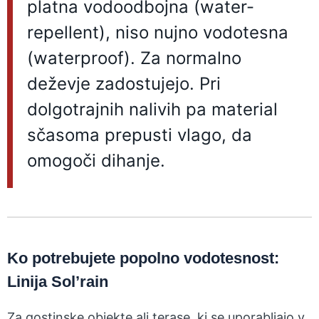
platna vodoodbojna (water-
repellent), niso nujno vodotesna
(waterproof). Za normalno
deževje zadostujejo. Pri
dolgotrajnih nalivih pa material
sčasoma prepusti vlago, da
omogoči dihanje.
Ko potrebujete popolno vodotesnost:
Linija Sol’rain
Za gostinske objekte ali terase, ki se uporabljajo v