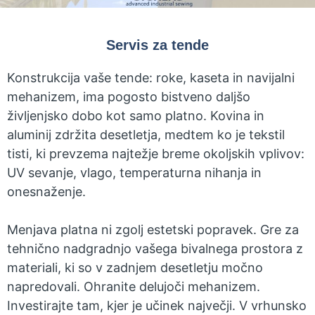
Servis za tende
Konstrukcija vaše tende: roke, kaseta in navijalni
mehanizem, ima pogosto bistveno daljšo
življenjsko dobo kot samo platno. Kovina in
aluminij zdržita desetletja, medtem ko je tekstil
tisti, ki prevzema najtežje breme okoljskih vplivov:
UV sevanje, vlago, temperaturna nihanja in
onesnaženje.
Menjava platna ni zgolj estetski popravek. Gre za
tehnično nadgradnjo vašega bivalnega prostora z
materiali, ki so v zadnjem desetletju močno
napredovali. Ohranite delujoči mehanizem.
Investirajte tam, kjer je učinek največji. V vrhunsko