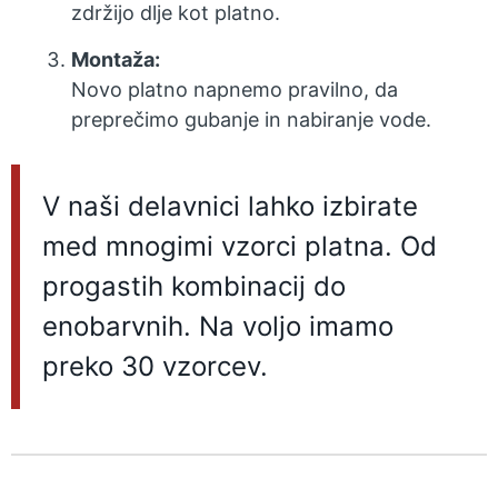
zdržijo dlje kot platno.
Montaža:
Novo platno napnemo pravilno, da
preprečimo gubanje in nabiranje vode.
V naši delavnici lahko izbirate
med mnogimi vzorci platna. Od
progastih kombinacij do
enobarvnih. Na voljo imamo
preko 30 vzorcev.