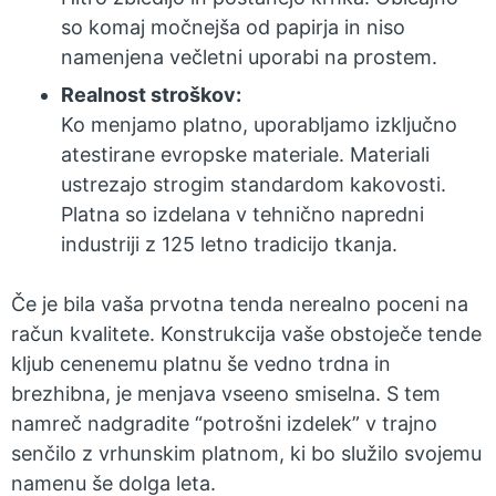
so komaj močnejša od papirja in niso
namenjena večletni uporabi na prostem.
Realnost stroškov:
Ko menjamo platno, uporabljamo izključno
atestirane evropske materiale. Materiali
ustrezajo strogim standardom kakovosti.
Platna so izdelana v tehnično napredni
industriji z 125 letno tradicijo tkanja.
Če je bila vaša prvotna tenda nerealno poceni na
račun kvalitete. Konstrukcija vaše obstoječe tende
kljub cenenemu platnu še vedno trdna in
brezhibna, je menjava vseeno smiselna. S tem
namreč nadgradite “potrošni izdelek” v trajno
senčilo z vrhunskim platnom, ki bo služilo svojemu
namenu še dolga leta.